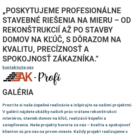
„POSKYTUJEME PROFESIONÁLNE
STAVEBNÉ RIEŠENIA NA MIERU – OD
REKONŠTRUKCIÍ AŽ PO STAVBY
DOMOV NA KĽÚČ, S DÔRAZOM NA
KVALITU, PRECÍZNOSŤ A
SPOKOJNOSŤ ZÁKAZNÍKA.”
kontaktujte nás
GALÉRIA
Prezrite si naše úspešné realizácie a inšpirujte sa našimi projektmi.
V galérii nájdete ukážky našich prác vrátane rekonštrukcií
interiérov, stavieb domov na kľúč, realizácií kúpeľní a
zatepľovania. Naše projekty hovoria za nás – kvalita a spokojnosť
klientov sú pre nás na prvom mieste. Každý projekt realizujeme s