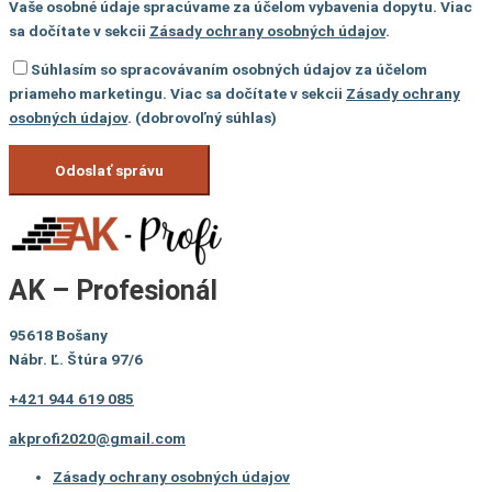
Vaše osobné údaje spracúvame za účelom vybavenia dopytu. Viac
sa dočítate v sekcii
Zásady ochrany osobných údajov
.
Súhlasím so spracovávaním osobných údajov za účelom
priameho marketingu. Viac sa dočítate v sekcii
Zásady ochrany
osobných údajov
. (dobrovoľný súhlas)
AK – Profesionál
95618 Bošany
Nábr. Ľ. Štúra 97/6
+421 944 619 085
akprofi2020@gmail.com
Zásady ochrany osobných údajov