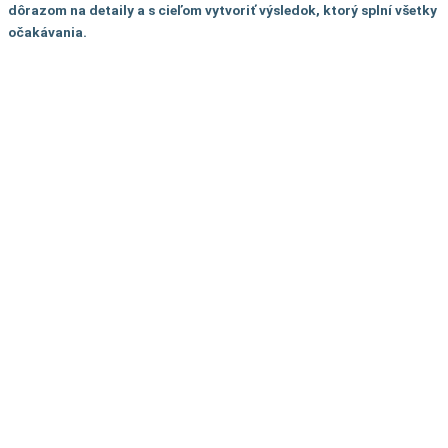
dôrazom na detaily a s cieľom vytvoriť výsledok, ktorý splní všetky
očakávania.