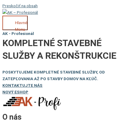
Preskočiť na obsah
Hlavné
Menu
AK - Profesionál
KOMPLETNÉ STAVEBNÉ
SLUŽBY A REKONŠTRUKCIE
POSKYTUJEME KOMPLETNÉ STAVEBNÉ SLUŽBY, OD
ZATEPĽOVANIA AŽ PO STAVBY DOMOV NA KĽÚČ.
KONTAKTUJTE NÁS
NOVÝ ESHOP
O nás