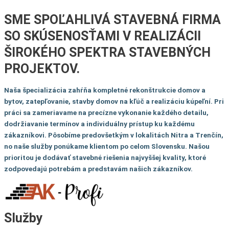
SME SPOĽAHLIVÁ STAVEBNÁ FIRMA
SO SKÚSENOSŤAMI V REALIZÁCII
ŠIROKÉHO SPEKTRA STAVEBNÝCH
PROJEKTOV.
Naša špecializácia zahŕňa kompletné rekonštrukcie domov a
bytov, zatepľovanie, stavby domov na kľúč a realizáciu kúpeľní. Pri
práci sa zameriavame na precízne vykonanie každého detailu,
dodržiavanie termínov a individuálny prístup ku každému
zákazníkovi. Pôsobíme predovšetkým v lokalitách Nitra a Trenčín,
no naše služby ponúkame klientom po celom Slovensku. Našou
prioritou je dodávať stavebné riešenia najvyššej kvality, ktoré
zodpovedajú potrebám a predstavám našich zákazníkov.
Služby